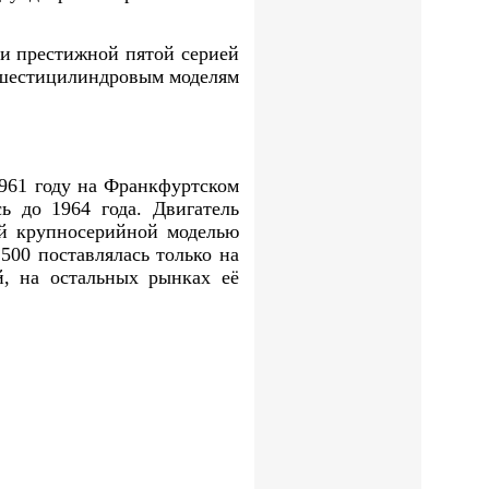
и престижной пятой серией
 шестицилиндровым моделям
961 году на Франкфуртском
ь до 1964 года. Двигатель
ой крупносерийной моделью
500 поставлялась только на
й, на остальных рынках её