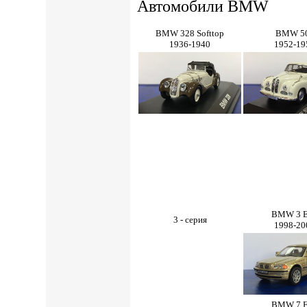
Автомобили BMW
BMW 328 Softtop
BMW 5
1936-1940
1952-19
BMW 3 
3 - серия
1998-20
BMW 7 