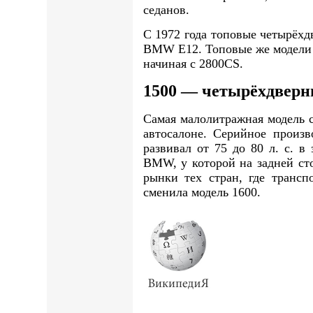
седанов.
С 1972 года топовые четырёх
BMW E12. Топовые же модели 
начиная с 2800CS.
1500 — четырёхдвер
Самая малолитражная модель 
автосалоне. Серийное произв
развивал от 75 до 80 л. с. 
BMW, у которой на задней сто
рынки тех стран, где трансп
сменила модель 1600.