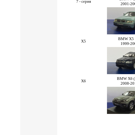
7 - серия
2001-20
BMW X5 
X5
1999-20
BMW X6 (
X6
2008-20