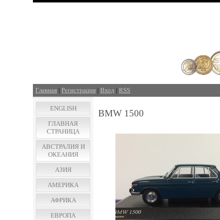
Главная
|
Регистрация
|
Вход
|
RSS
ENGLISH
BMW 1500
ГЛАВНАЯ
СТРАНИЦА
АВСТРАЛИЯ И
ОКЕАНИЯ
АЗИЯ
АМЕРИКА
АФРИКА
ЕВРОПА