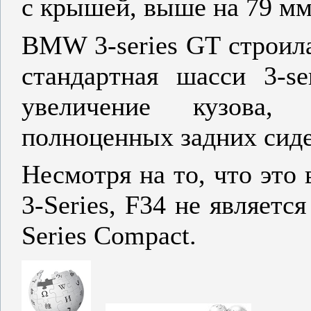
с крышей, выше на 79 мм
BMW 3-series GT строила
стандартная шасси 3-se
увеличение кузова,
полноценных задних сиде
Несмотря на то, что это 
3-Series, F34 не являетс
Series Compact.