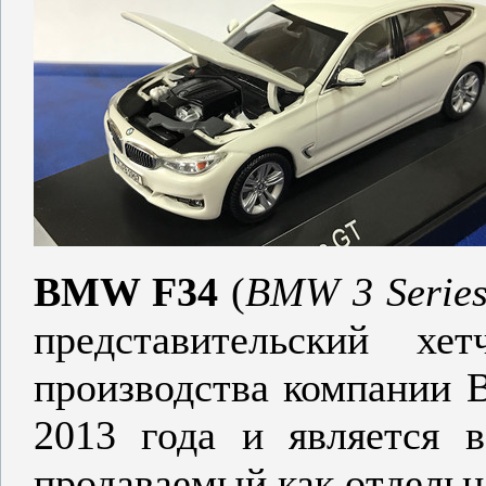
BMW F34
(
BMW 3 Series
представительский хе
производства компании 
2013 года и является
продаваемый как отдельн