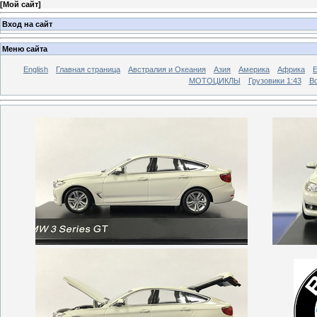
[
Мой сайт
]
Вход на сайт
Меню сайта
English
Главная страница
Австралия и Океания
Азия
Америка
Африка
МОТОЦИКЛЫ
Грузовики 1:43
Во