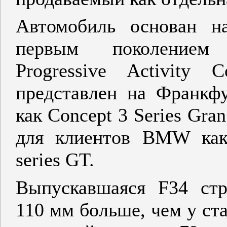
Автомобиль основан 
первым поколением
Progressive Activity
представлен на Франкфу
как Concept 3 Series Gra
для клиентов BMW как
series GT.
Выпускавшаяся F34 стр
110 мм больше, чем у ста