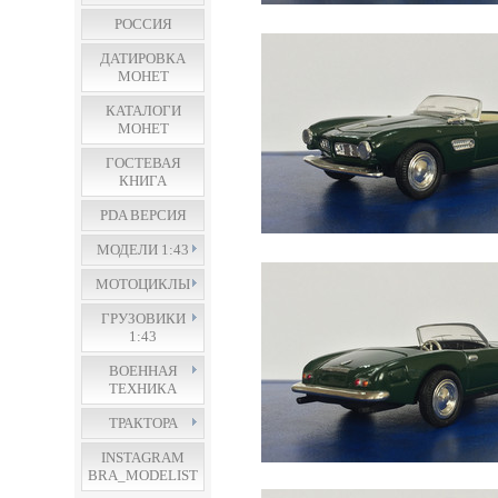
РОССИЯ
ДАТИРОВКА
МОНЕТ
КАТАЛОГИ
МОНЕТ
ГОСТЕВАЯ
КНИГА
PDA ВЕРСИЯ
МОДЕЛИ 1:43
МОТОЦИКЛЫ
ГРУЗОВИКИ
1:43
ВОЕННАЯ
ТЕХНИКА
ТРАКТОРА
INSTAGRAM
BRA_MODELIST