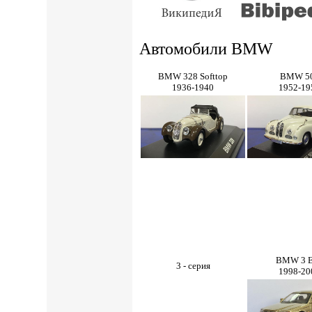
Автомобили BMW
BMW 328 Softtop
BMW 5
1936-1940
1952-19
BMW 3 
3 - серия
1998-20