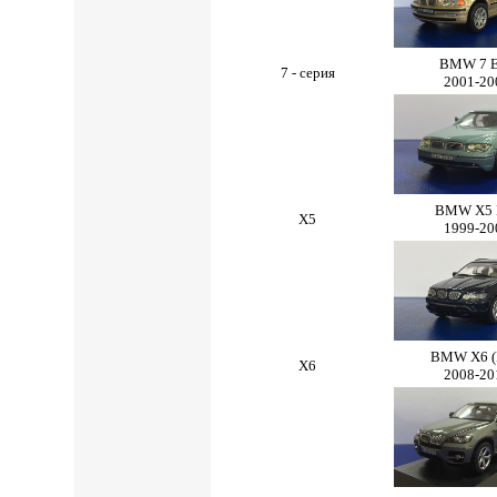
BMW 7 
7 - серия
2001-20
BMW X5 
X5
1999-20
BMW X6 (
X6
2008-20