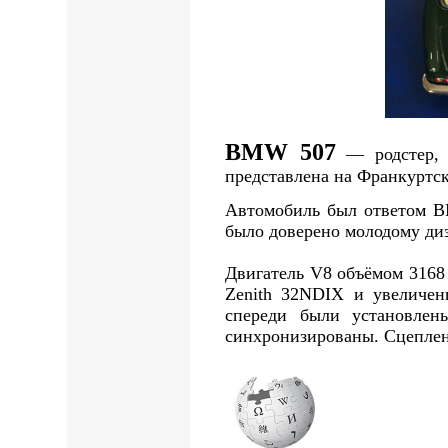
BMW 507
— родстер, 
представлена на Франкуртск
Автомобиль был ответом B
было доверено молодому ди
Двигатель V8 объёмом 3168 
Zenith 32NDIX и увеличен
спереди были установлены
синхронизированы. Сцеплен