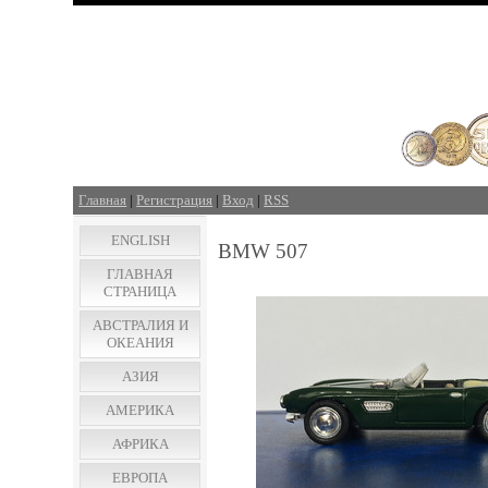
Главная
|
Регистрация
|
Вход
|
RSS
ENGLISH
BMW 507
ГЛАВНАЯ
СТРАНИЦА
АВСТРАЛИЯ И
ОКЕАНИЯ
АЗИЯ
АМЕРИКА
АФРИКА
ЕВРОПА