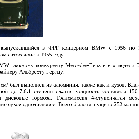
выпускавшийся в ФРГ концерном BMW с 1956 по 1
ом автосалоне в 1955 году.
MW главному конкуренту Mercedes-Benz и его модели 
зайнеру Альбрехту Гёртцу.
см³ был выполнен из алюминия, также как и кузов. Бла
ной до 7.8:1 степени сжатия мощность составила 15
 дисковые тормоза. Трансмиссия 4-ступенчатая меха
ие сухое однодисковое. Всего было выпущено 252 маши