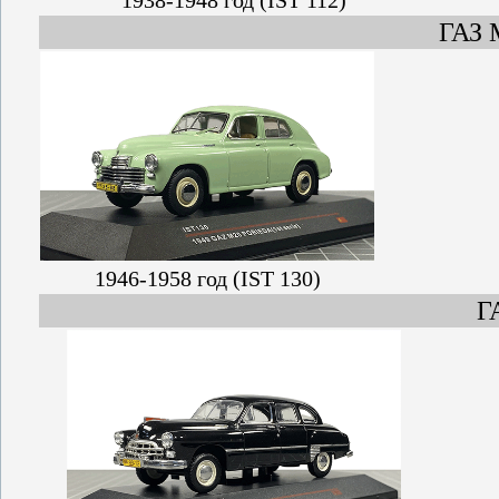
ГАЗ
1946-1958 год (IST 130)
Г