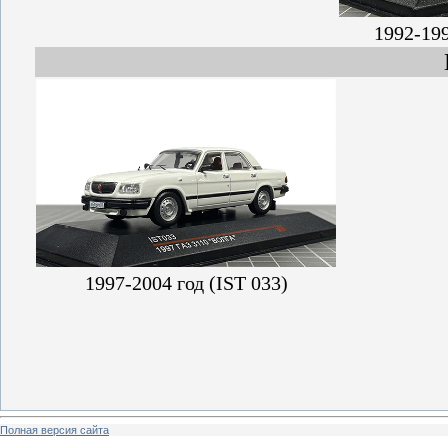
1992-199
1997-2004 год (IST 033)
Полная версия сайта