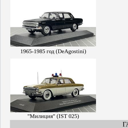
1965-1985 год (DeAgostini)
"Милиция" (IST 025)
Г