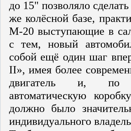
до 15" позволяло сделать
же колёсной базе, практ
М-20 выступающие в сал
с тем, новый автомоби
собой ещё один шаг впе
II», имея более совреме
двигатель и, по о
автоматическую коробк
должно было значитель
индивидуального владель