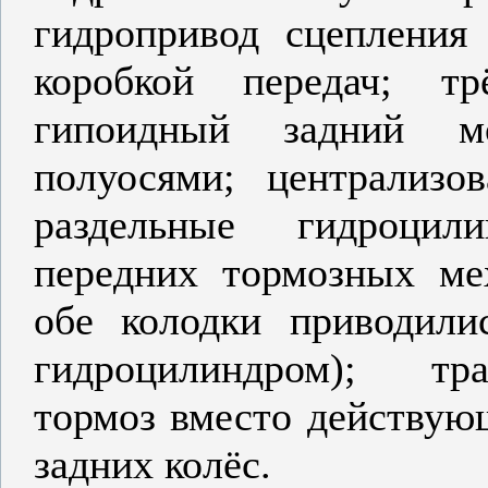
гидропривод сцепления
коробкой передач; т
гипоидный задний м
полуосями; централизо
раздельные гидроцил
передних тормозных ме
обе колодки приводил
гидроцилиндром); тр
тормоз вместо действую
задних колёс.