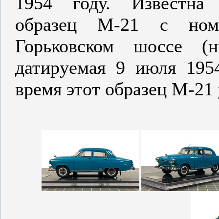
1954 году. Известна
образец М-21 с но
Горьковском шоссе (
датируемая 9 июля 1954
время этот образец М-21