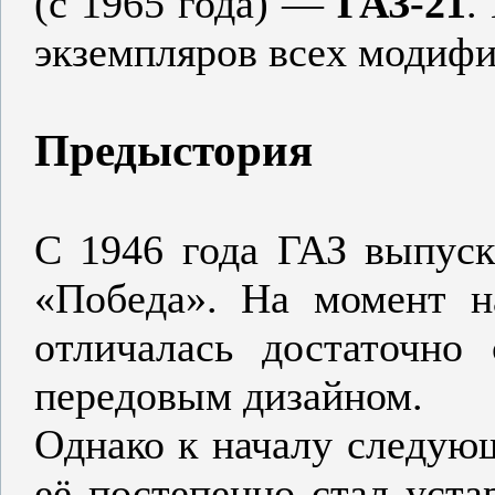
(с 1965 года) —
ГАЗ-21
.
экземпляров всех модифи
Предыстория
С 1946 года ГАЗ выпуск
«Победа». На момент н
отличалась достаточно
передовым дизайном.
Однако к началу следую
её постепенно стал устар