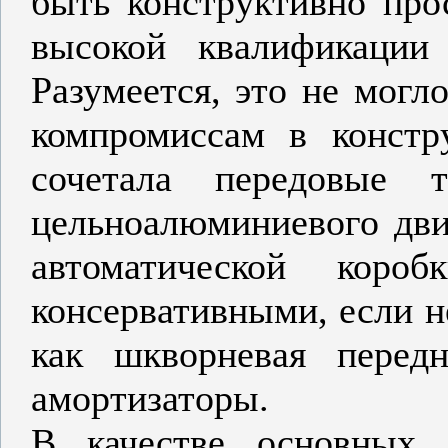
быть конструктивно про
высокой квалификации
Разумеется, это не могл
компромиссам в констр
сочетала передовые 
цельноалюминиевого дви
автоматической коро
консервативными, если н
как шкворневая перед
амортизаторы.
В качестве основных 