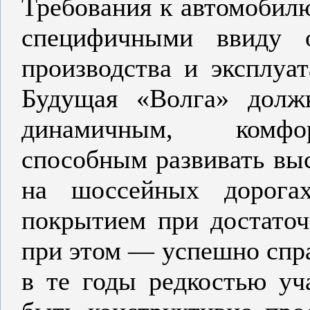
Требования к автомобилю
специфичными ввиду о
производства и эксплуа
Будущая «Волга» долж
динамичным, комфор
способным развивать выс
на шоссейных дорога
покрытием при достаточ
при этом — успешно спр
в те годы редкостью уч