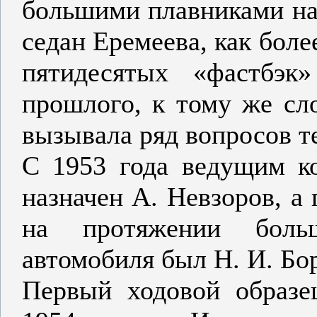
большими плавниками на
седан Еремеева, как бол
пятидесятых «фастбэк
прошлого, к тому же сл
вызывала ряд вопросов т
С 1953 года ведущим к
назначен А. Невзоров, а
на протяжении больш
автомобиля был Н. И. Бо
Первый ходовой образе