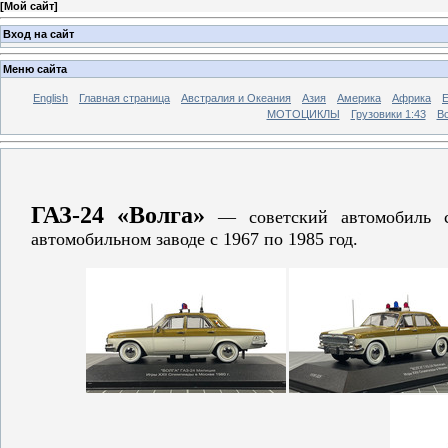
[
Мой сайт
]
Вход на сайт
Меню сайта
English
Главная страница
Австралия и Океания
Азия
Америка
Африка
МОТОЦИКЛЫ
Грузовики 1:43
Во
ГАЗ-24 «Волга»
— советский автомобиль ср
автомобильном заводе с 1967 по 1985 год.