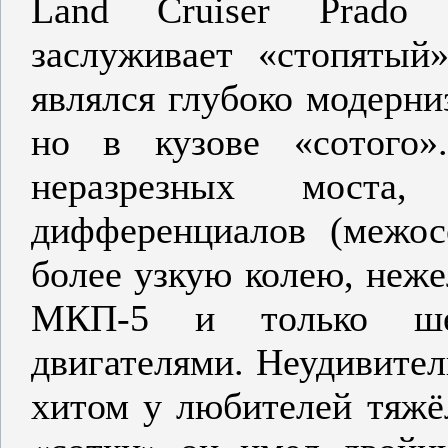
Land Cruiser Prado 
заслуживает «стопятый
являлся глубоко модерни
но в кузове «сотого»
неразрезных моста
дифференциалов (межос
более узкую колею, неже
МКП-5 и только шес
двигателями. Неудивител
хитом у любителей тяжё