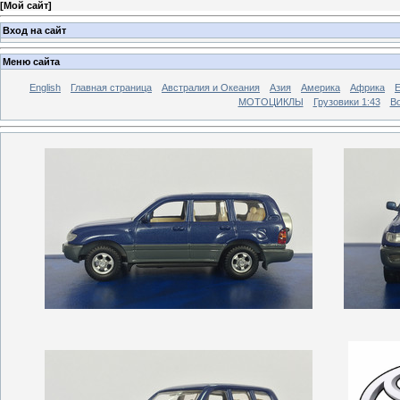
[
Мой сайт
]
Вход на сайт
Меню сайта
English
Главная страница
Австралия и Океания
Азия
Америка
Африка
МОТОЦИКЛЫ
Грузовики 1:43
Во