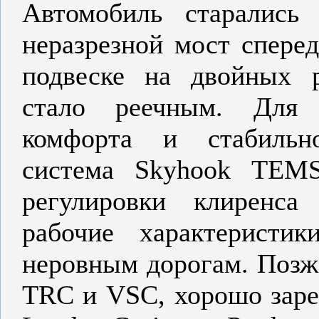
Автомобиль старались
неразрезной мост спере
подвеске на двойных р
стало реечным. Для
комфорта и стабильн
система Skyhook TEMS
регулировки клиренс
рабочие характеристи
неровным дорогам. Позж
TRC и VSC, хорошо заре