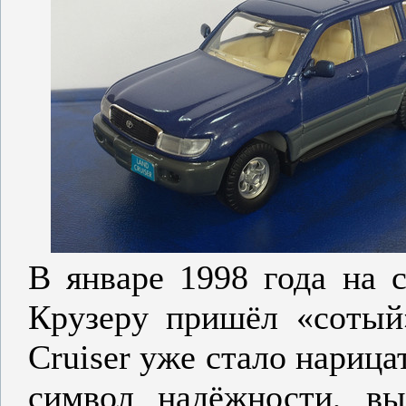
В январе 1998 года на 
Крузеру пришёл «сотый
Cruiser уже стало нариц
символ надёжности, вы