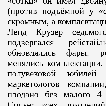
«сотки» он имел двой
(против подъёмной у «с
скромным, а комплектации
Ленд Крузер седьмог
подвергался рейста
обновлялись фары, р
менялись комплектации.
полувековой юбилей
маркетологов компан
продано без малого 4
Cruiser всех поколен