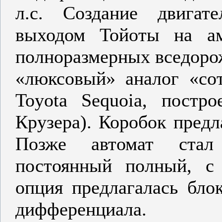
л.с. Создание двига
выходом Тойоты на ам
полноразмерных вседорож
«люксовый» аналог «со
Toyota Sequoia, постро
Крузера). Коробок пред
Позже автомат стал 
постоянный полный, с
опция предлагалась бло
дифференциала.