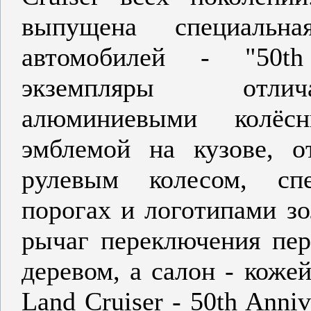
выпущена специальн
автомобилей - "50th
экземпляры отлич
алюминиевыми колёс
эмблемой на кузове, 
рулевым колесом, сп
порогах и логотипами зо
рычаг переключения пер
деревом, а салон - коже
Land Cruiser - 50th Anni