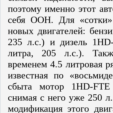
поэтому именно этот авт
себя ООН. Для «сотки»
новых двигателей: бенз
235 л.с.) и дизель 1HD
литра, 205 л.с.). Так
временем 4.5 литровая р
известная по «восьмид
сбыта мотор 1HD-FTE 
снимая с него уже 250 л
модификация этого двиг