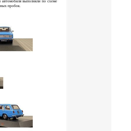
и автомобиля выполняли по схеме
вных пробок.