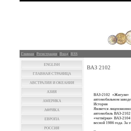
Главная
|
Регистрация
|
Вход
|
RSS
ENGLISH
ВАЗ 2102
ГЛАВНАЯ СТРАНИЦА
АВСТРАЛИЯ И ОКЕАНИЯ
АЗИЯ
ВАЗ-2102 «Жигули» 
автомобильном заводе 
АМЕРИКА
История
Является лицензионно
АФРИКА
автомобиль ВАЗ-2102 
«четвёрки» ВАЗ-2104
ЕВРОПА
весной 1986 года. За
РОССИЯ