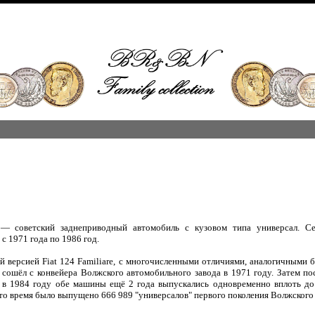
— советский заднеприводный автомобиль с кузовом типа универсал. С
с 1971 года по 1986 год.
й версией Fiat 124 Familiare, с многочисленными отличиями, аналогичными
сошёл с конвейера Волжского автомобильного завода в 1971 году. Затем п
 в 1984 году обе машины ещё 2 года выпускались одновременно вплоть до
 это время было выпущено 666 989 "универсалов" первого поколения Волжского