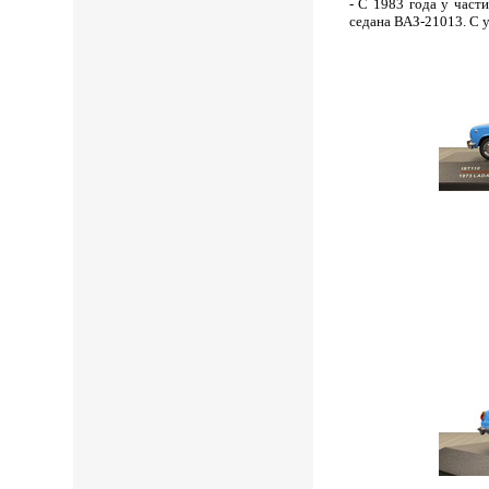
- С 1983 года у час
седана ВАЗ-21013. С у