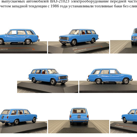
ти выпускаемых автомобилей ВАЗ-21023 электрооборудование передней част
четом западной тенденции с 1986 года устанавливали топливные баки без сли