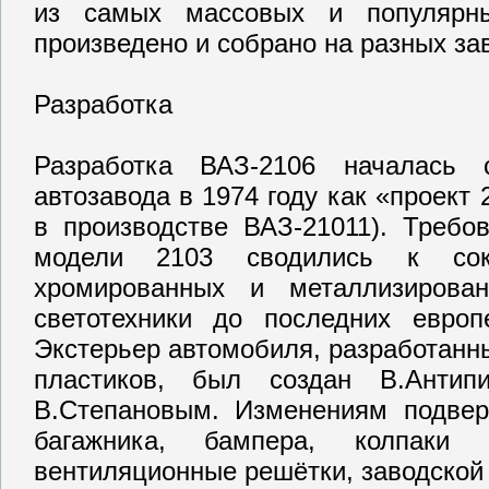
из самых массовых и популярны
произведено и собрано на разных за
Разработка
Разработка ВАЗ-2106 началась 
автозавода в 1974 году как «проект
в производстве ВАЗ-21011). Требо
модели 2103 сводились к сокр
хромированных и металлизирова
светотехники до последних европ
Экстерьер автомобиля, разработанн
пластиков, был создан В.Анти
В.Степановым. Изменениям подвер
багажника, бампера, колпаки 
вентиляционные решётки, заводской 