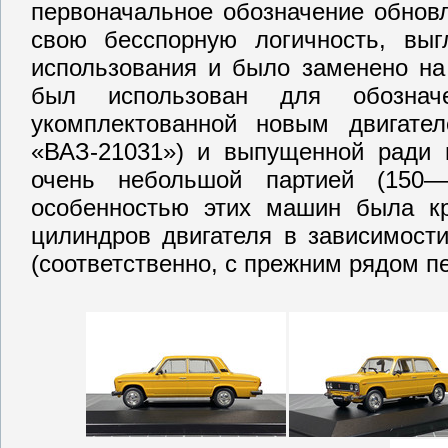
первоначальное обозначение обновл
свою бесспорную логичность, вы
использования и было заменено на
был использован для обознач
укомплектованной новым двигате
«ВАЗ-21031») и выпущенной ради 
очень небольшой партией (150—
особенностью этих машин была кр
цилиндров двигателя в зависимости
(соответственно, с прежним рядом п