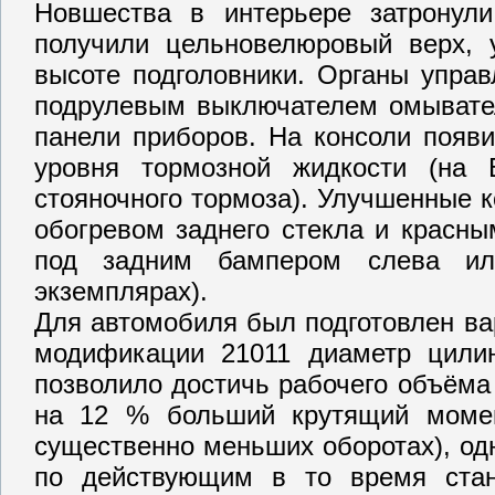
Новшества в интерьере затронули
получили цельновелюровый верх, 
высоте подголовники. Органы управ
подрулевым выключателем омывател
панели приборов. На консоли появи
уровня тормозной жидкости (на
стояночного тормоза). Улучшенные 
обогревом заднего стекла и красн
под задним бампером слева или
экземплярах).
Для автомобиля был подготовлен вар
модификации 21011 диаметр цили
позволило достичь рабочего объёма
на 12 % больший крутящий моме
существенно меньших оборотах), од
по действующим в то время стан