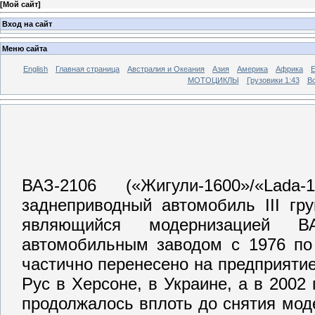
[
Мой сайт
]
Вход на сайт
Меню сайта
English
Главная страница
Австралия и Океания
Азия
Америка
Африка
МОТОЦИКЛЫ
Грузовики 1:43
Во
ВАЗ-2106 («Жигули-1600»/«La
заднеприводный автомобиль III гр
являющийся модернизацией В
автомобильным заводом с 1976 по 
частично перенесено на предприятие
Рус в Херсоне, в Украине, а в 2002
продолжалось вплоть до снятия моде