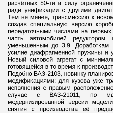
расчётных 80-ти в силу ограниченн
ради унификации с другими двигат
Тем не менее, трансмиссию к новом
создав специальную версию коро
передаточными числами на первых 
часть автомобилей редуктором 
уменьшенным до 3,9. Доработкам 
усилие диафрагменной пружины и 
Новый силовой агрегат с минима
готовящейся в то время к производс
Подобно ВАЗ-2103, новинку планир
модификациями; для кузова уже тр
исполнения с правым расположением
случае с ВАЗ-21011, по мар
модернизированной версии модел
снятия с производства её предш