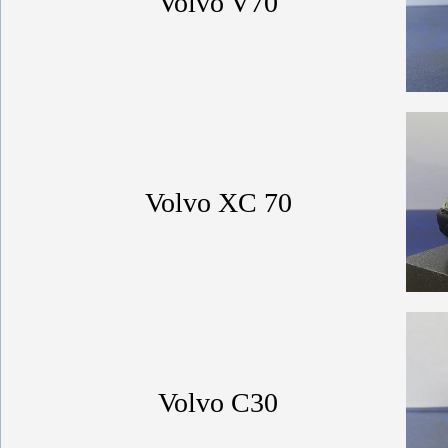
Volvo V70
Volvo XC 70
Volvo C30