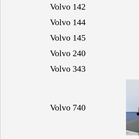
Volvo 142
Volvo 144
Volvo 145
Volvo 240
Volvo 343
Volvo 740