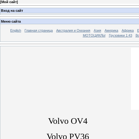
[
Мой сайт
]
Вход на сайт
Меню сайта
English
Главная страница
Австралия и Океания
Азия
Америка
Африка
МОТОЦИКЛЫ
Грузовики 1:43
Во
Volvo OV4
Volvo PV36