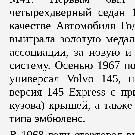
четырехдверный седан 
качестве Автомобиля Го
выиграла золотую медал
ассоциации, за новую и
систему. Осенью 1967 п
универсал Volvo 145, н
версия 145 Express с пр
кузова) крышей, а такж
типа эмбюленс.
В 1968 году стартовал 