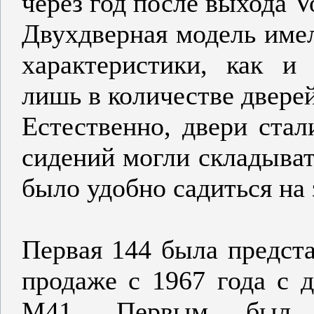
через год после выхода V
Двухдверная модель имел
характеристики, как и 
лишь в количестве дверей
Естественно, двери стал
сидений могли складыват
было удобно садиться на 
Первая 144 была предста
продаже с 1967 года с
M41. Первым был з