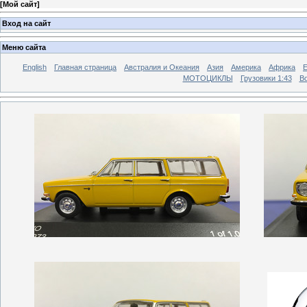
[
Мой сайт
]
Вход на сайт
Меню сайта
English
Главная страница
Австралия и Океания
Азия
Америка
Африка
МОТОЦИКЛЫ
Грузовики 1:43
Во