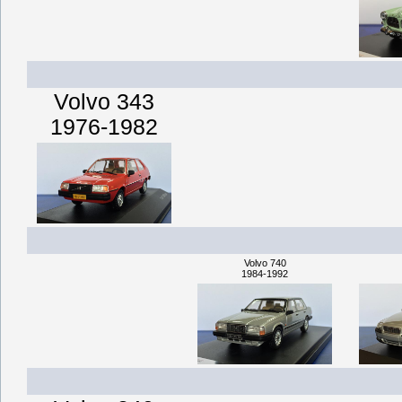
Volvo 343
1976-1982
Volvo 740
1984-1992