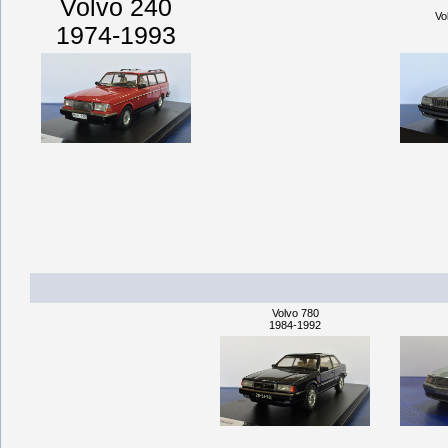
Volvo 240
Vo
1974-1993
Volvo 780
1984-1992