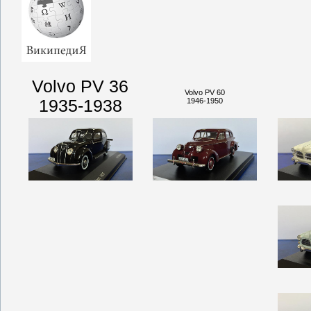
Volvo PV 36
Volvo PV 60
1935-1938
1946-1950