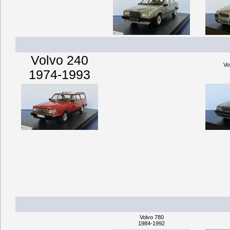
Volvo 240
Vo
1974-1993
Volvo 780
1984-1992