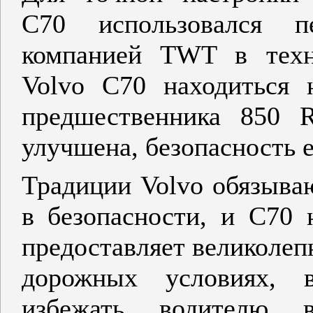
C70 использовался п
компанией TWT в техн
Volvo C70 находиться 
предшественника 850 
улучшена, безопасность 
Традиции Volvo обязыва
в безопасности, и С70 
предоставляет великоле
дорожных условиях, 
избежать водителю в