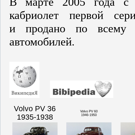
В марте 2005 года с 
кабриолет первой се
и продано по всему 
автомобилей.
Volvo PV 36
Volvo PV 60
1935-1938
1946-1950