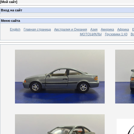
[
Мой сайт
]
Вход на сайт
Меню сайта
English
Главная страница
Австралия и Океания
Азия
Америка
Африка
МОТОЦИКЛЫ
Грузовики 1:43
Во