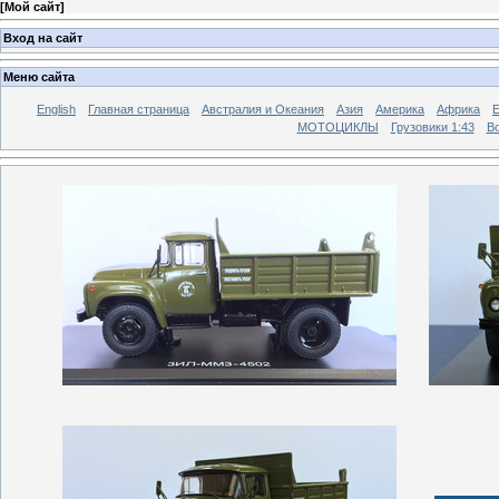
[
Мой сайт
]
Вход на сайт
Меню сайта
English
Главная страница
Австралия и Океания
Азия
Америка
Африка
МОТОЦИКЛЫ
Грузовики 1:43
Во