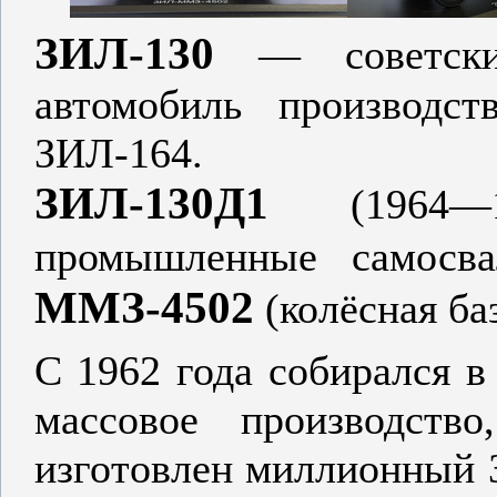
ЗИЛ-130
— советск
автомобиль производс
ЗИЛ-164.
ЗИЛ-130Д1
(196
промышленные самос
ММЗ-4502
(колёсная ба
С 1962 года собирался в
массовое производст
изготовлен миллионный З