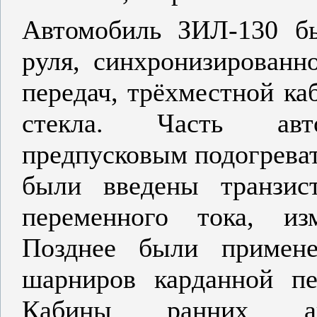
Автомобиль ЗИЛ-130 б
руля, синхронизированн
передач, трёхместной ка
стекла. Часть авто
предпусковым подогреват
были введены транзист
переменного тока, из
Позднее были примене
шарниров карданной пе
Кабины ранних а