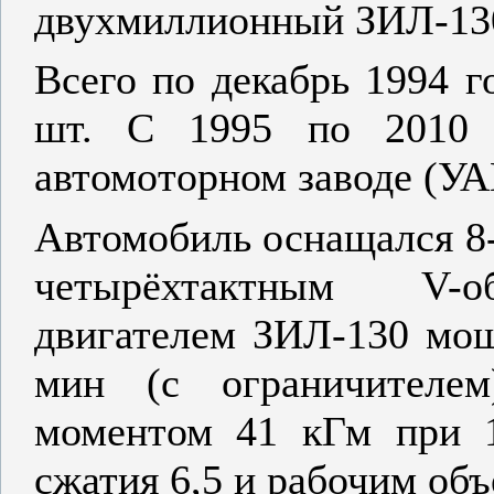
двухмиллионный ЗИЛ-13
Всего по декабрь 1994 г
шт. С 1995 по 2010 п
автомоторном заводе (УА
Автомобиль оснащался 
четырёхтактным V-о
двигателем ЗИЛ-130 мощ
мин (с ограничителем
моментом 41 кГм при 
сжатия 6,5 и рабочим об