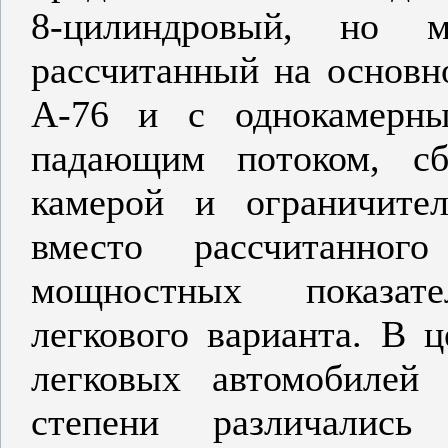
8-цилиндровый, но м
рассчитанный на основн
А-76 и с однокамерны
падающим потоком, сб
камерой и ограничите
вместо рассчитанног
мощностных показат
легкового варианта. В ц
легковых автомобилей
степени различали