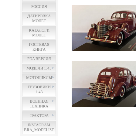
РОССИЯ
ДАТИРОВКА
МОНЕТ
КАТАЛОГИ
МОНЕТ
ГОСТЕВАЯ
КНИГА
PDA ВЕРСИЯ
МОДЕЛИ 1:43
МОТОЦИКЛЫ
ГРУЗОВИКИ
1:43
ВОЕННАЯ
ТЕХНИКА
ТРАКТОРА
INSTAGRAM
BRA_MODELIST