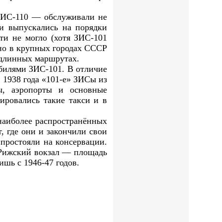
ЗИС-110 — обслуживали не
и выпускались на порядки
ти не могло (хотя ЗИС-101
но в крупных городах СССР
 длинных маршрутах.
обилями ЗИС-101. В отличие
 1938 года «101-е» ЗИСы из
ы, аэропорты и основные
ировались такие такси и в
наиболее распространённых
, где они и закончили свои
простояли на консервации.
 Рижский вокзал — площадь
шь с 1946-47 годов.