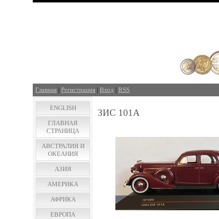
Главная
|
Регистрация
|
Вход
|
RSS
ENGLISH
ЗИС 101А
ГЛАВНАЯ
СТРАНИЦА
АВСТРАЛИЯ И
ОКЕАНИЯ
АЗИЯ
АМЕРИКА
АФРИКА
ЕВРОПА