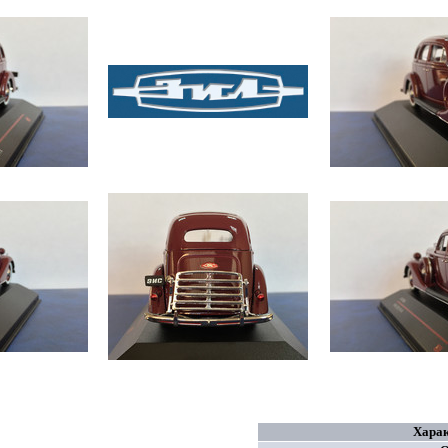
Харак