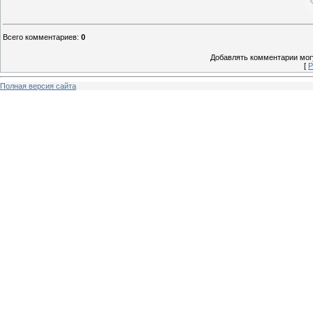
Всего комментариев
:
0
Добавлять комментарии могу
[
Р
Полная версия сайта