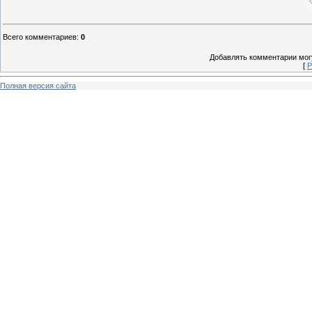
Всего комментариев
:
0
Добавлять комментарии могу
[
Р
Полная версия сайта