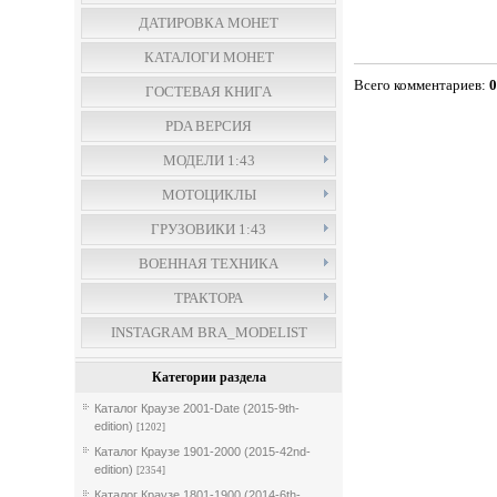
ДАТИРОВКА МОНЕТ
КАТАЛОГИ МОНЕТ
Всего комментариев
:
ГОСТЕВАЯ КНИГА
PDA ВЕРСИЯ
МОДЕЛИ 1:43
МОТОЦИКЛЫ
ГРУЗОВИКИ 1:43
ВОЕННАЯ ТЕХНИКА
ТРАКТОРА
INSTAGRAM BRA_MODELIST
Категории раздела
Каталог Краузе 2001-Date (2015-9th-
edition)
[1202]
Каталог Краузе 1901-2000 (2015-42nd-
edition)
[2354]
Каталог Краузе 1801-1900 (2014-6th-