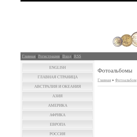
Главная
|
Регистрация
|
Вход
|
RSS
ENGLISH
Фотоальбомы
ГЛАВНАЯ СТРАНИЦА
Главная
»
Фотоальбом
АВСТРАЛИЯ И ОКЕАНИЯ
АЗИЯ
АМЕРИКА
АФРИКА
ЕВРОПА
РОССИЯ