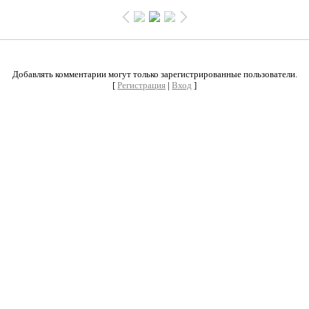
0
Добавлять комментарии могут только зарегистрированные пользователи.
[
Регистрация
|
Вход
]