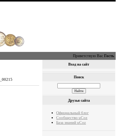
Приветствую Вас
Гость
Вход на сайт
Поиск
0_00215
Друзья сайта
Официальный блог
Сообщество uCoz
База знаний uCoz