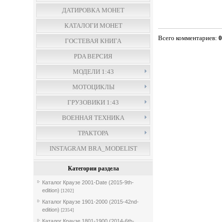
ДАТИРОВКА МОНЕТ
КАТАЛОГИ МОНЕТ
Всего комментариев
:
ГОСТЕВАЯ КНИГА
PDA ВЕРСИЯ
МОДЕЛИ 1:43
МОТОЦИКЛЫ
ГРУЗОВИКИ 1:43
ВОЕННАЯ ТЕХНИКА
ТРАКТОРА
INSTAGRAM BRA_MODELIST
Категории раздела
Каталог Краузе 2001-Date (2015-9th-
edition)
[1202]
Каталог Краузе 1901-2000 (2015-42nd-
edition)
[2354]
Каталог Краузе 1801-1900 (2014-6th-