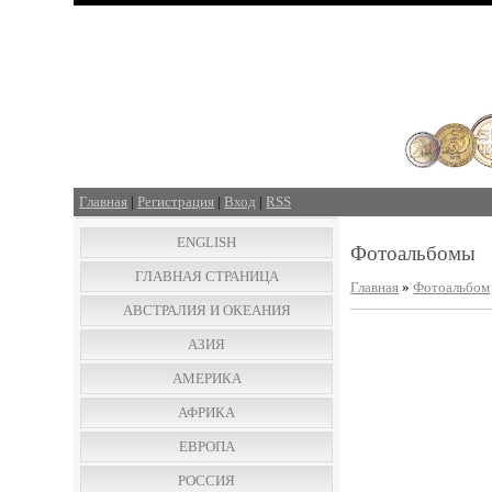
Главная
|
Регистрация
|
Вход
|
RSS
ENGLISH
Фотоальбомы
ГЛАВНАЯ СТРАНИЦА
Главная
»
Фотоальбом
АВСТРАЛИЯ И ОКЕАНИЯ
АЗИЯ
АМЕРИКА
АФРИКА
ЕВРОПА
РОССИЯ