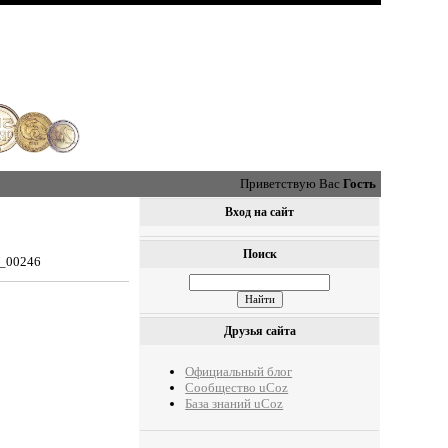
Приветствую Вас
Гость
Вход на сайт
Поиск
0_00246
Друзья сайта
Официальный блог
Сообщество uCoz
База знаний uCoz