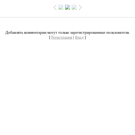
0
Добавлять комментарии могут только зарегистрированные пользователи.
[
Регистрация
|
Вход
]