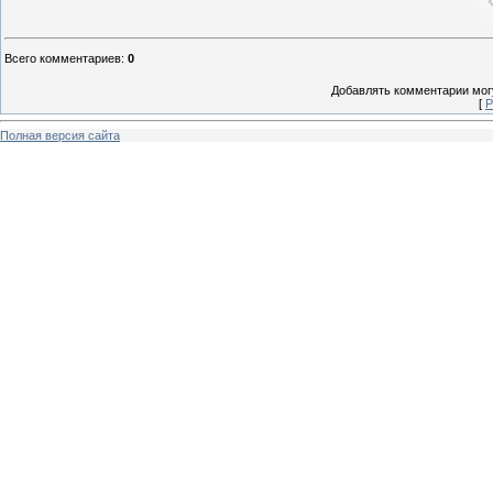
Всего комментариев
:
0
Добавлять комментарии могу
[
Р
Полная версия сайта