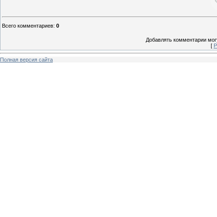
Всего комментариев
:
0
Добавлять комментарии могу
[
Р
Полная версия сайта