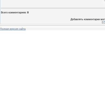
Всего комментариев
:
0
Добавлять комментарии могу
[
Р
Полная версия сайта