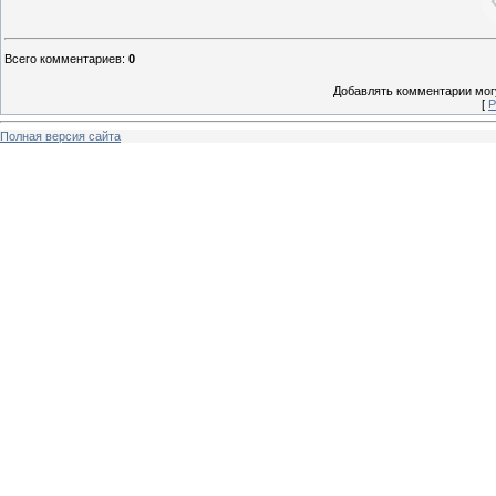
Всего комментариев
:
0
Добавлять комментарии могу
[
Р
Полная версия сайта