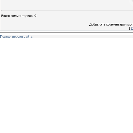
Всего комментариев
:
0
Добавлять комментарии могу
[
Р
Полная версия сайта