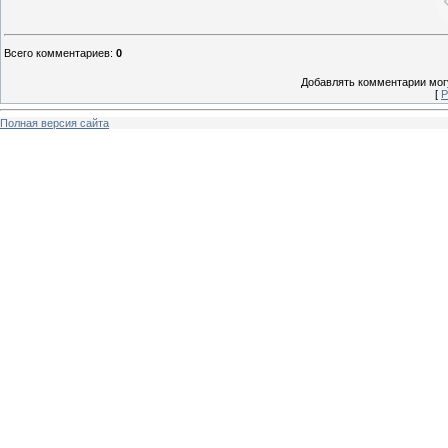
Всего комментариев
:
0
Добавлять комментарии могу
[
Р
Полная версия сайта