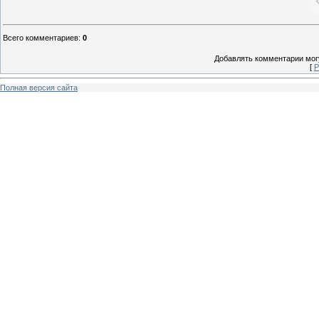
Всего комментариев
:
0
Добавлять комментарии могу
[
Р
Полная версия сайта