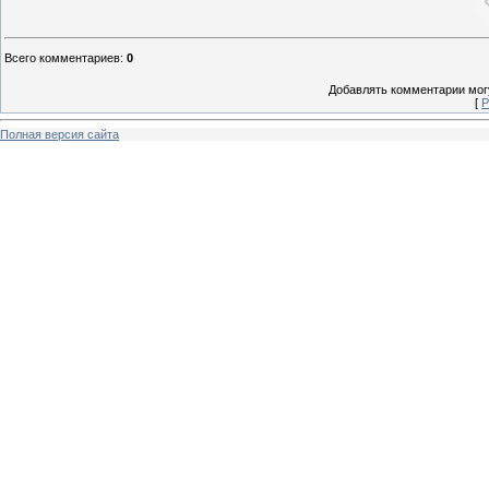
Всего комментариев
:
0
Добавлять комментарии могу
[
Р
Полная версия сайта