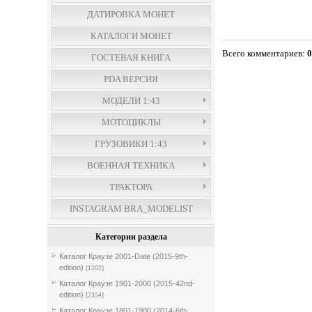
ДАТИРОВКА МОНЕТ
КАТАЛОГИ МОНЕТ
Всего комментариев
:
ГОСТЕВАЯ КНИГА
PDA ВЕРСИЯ
МОДЕЛИ 1:43
МОТОЦИКЛЫ
ГРУЗОВИКИ 1:43
ВОЕННАЯ ТЕХНИКА
ТРАКТОРА
INSTAGRAM BRA_MODELIST
Категории раздела
Каталог Краузе 2001-Date (2015-9th-
edition)
[1202]
Каталог Краузе 1901-2000 (2015-42nd-
edition)
[2354]
Каталог Краузе 1801-1900 (2014-6th-