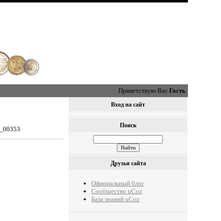
Приветствую Вас
Гость
Вход на сайт
Поиск
0_00353
Друзья сайта
Официальный блог
Сообщество uCoz
База знаний uCoz