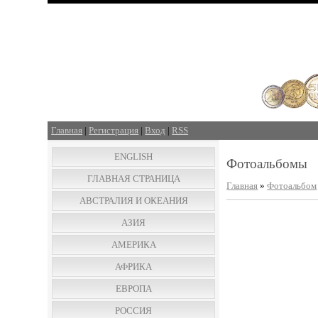
Главная
|
Регистрация
|
Вход
|
RSS
ENGLISH
Фотоальбомы
ГЛАВНАЯ СТРАНИЦА
Главная
»
Фотоальбом
АВСТРАЛИЯ И ОКЕАНИЯ
АЗИЯ
АМЕРИКА
АФРИКА
ЕВРОПА
РОССИЯ