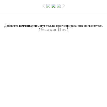
0
Добавлять комментарии могут только зарегистрированные пользователи.
[
Регистрация
|
Вход
]