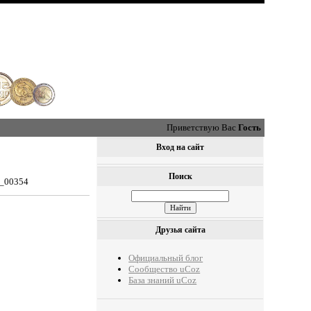
Приветствую Вас
Гость
Вход на сайт
Поиск
0_00354
Друзья сайта
Официальный блог
Сообщество uCoz
База знаний uCoz