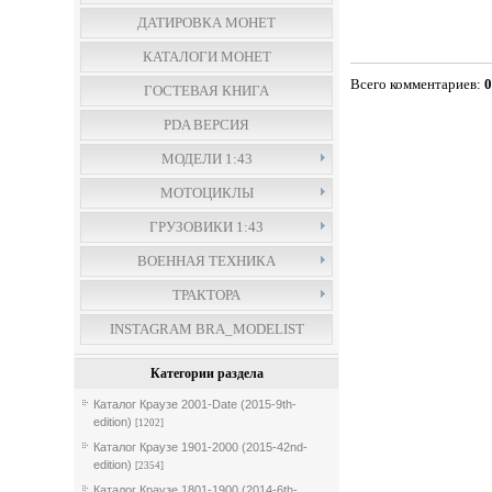
ДАТИРОВКА МОНЕТ
КАТАЛОГИ МОНЕТ
Всего комментариев
:
ГОСТЕВАЯ КНИГА
PDA ВЕРСИЯ
МОДЕЛИ 1:43
МОТОЦИКЛЫ
ГРУЗОВИКИ 1:43
ВОЕННАЯ ТЕХНИКА
ТРАКТОРА
INSTAGRAM BRA_MODELIST
Категории раздела
Каталог Краузе 2001-Date (2015-9th-
edition)
[1202]
Каталог Краузе 1901-2000 (2015-42nd-
edition)
[2354]
Каталог Краузе 1801-1900 (2014-6th-