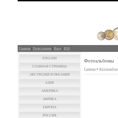
Главная
|
Регистрация
|
Вход
|
RSS
ENGLISH
Фотоальбомы
ГЛАВНАЯ СТРАНИЦА
Главная
»
Фотоальбом
АВСТРАЛИЯ И ОКЕАНИЯ
АЗИЯ
АМЕРИКА
АФРИКА
ЕВРОПА
РОССИЯ