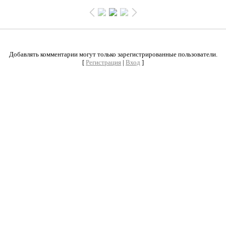
0
Добавлять комментарии могут только зарегистрированные пользователи.
[
Регистрация
|
Вход
]