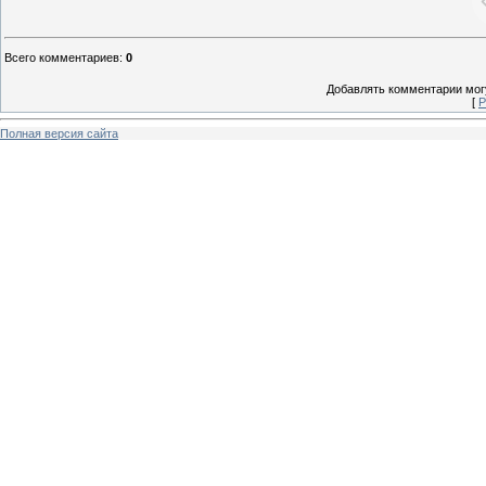
Всего комментариев
:
0
Добавлять комментарии могу
[
Р
Полная версия сайта