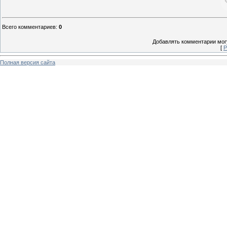
Всего комментариев
:
0
Добавлять комментарии могу
[
Р
Полная версия сайта