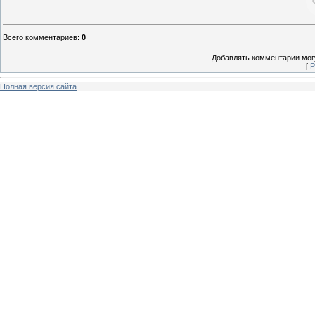
Всего комментариев
:
0
Добавлять комментарии могу
[
Р
Полная версия сайта