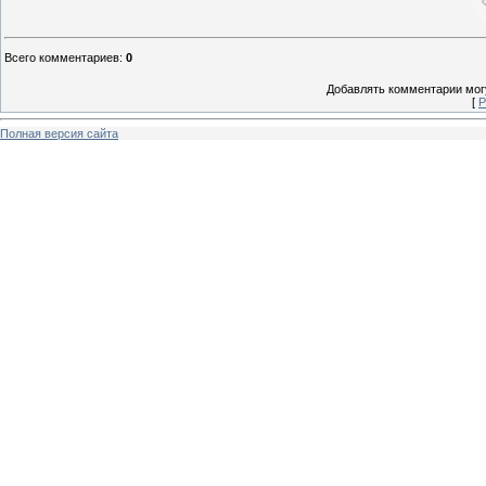
Всего комментариев
:
0
Добавлять комментарии могу
[
Р
Полная версия сайта