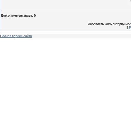
Всего комментариев
:
0
Добавлять комментарии могу
[
Р
Полная версия сайта