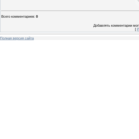
Всего комментариев
:
0
Добавлять комментарии могу
[
Р
Полная версия сайта