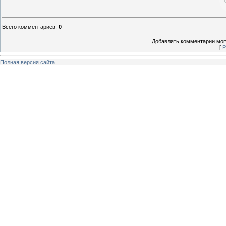
Всего комментариев
:
0
Добавлять комментарии могу
[
Р
Полная версия сайта