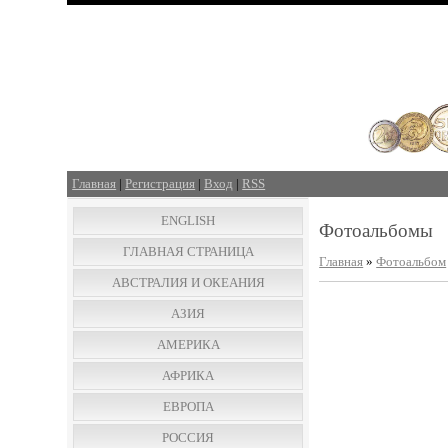
Главная
|
Регистрация
|
Вход
|
RSS
ENGLISH
Фотоальбомы
ГЛАВНАЯ СТРАНИЦА
Главная
»
Фотоальбом
АВСТРАЛИЯ И ОКЕАНИЯ
АЗИЯ
АМЕРИКА
АФРИКА
ЕВРОПА
РОССИЯ