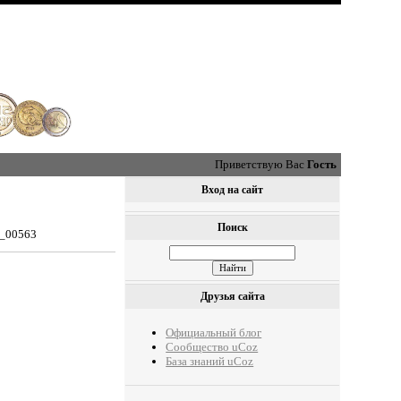
Приветствую Вас
Гость
Вход на сайт
Поиск
0_00563
Друзья сайта
Официальный блог
Сообщество uCoz
База знаний uCoz