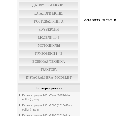
ДАТИРОВКА МОНЕТ
КАТАЛОГИ МОНЕТ
Всего комментариев
:
ГОСТЕВАЯ КНИГА
PDA ВЕРСИЯ
МОДЕЛИ 1:43
МОТОЦИКЛЫ
ГРУЗОВИКИ 1:43
ВОЕННАЯ ТЕХНИКА
ТРАКТОРА
INSTAGRAM BRA_MODELIST
Категории раздела
Каталог Краузе 2001-Date (2015-9th-
edition)
[1202]
Каталог Краузе 1901-2000 (2015-42nd-
edition)
[2354]
Каталог Краузе 1801-1900 (2014-6th-