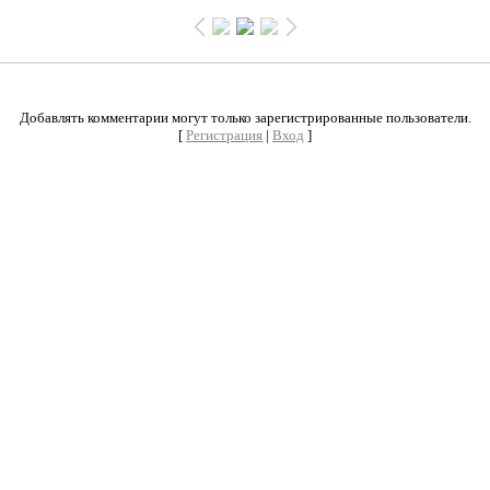
0
Добавлять комментарии могут только зарегистрированные пользователи.
[
Регистрация
|
Вход
]