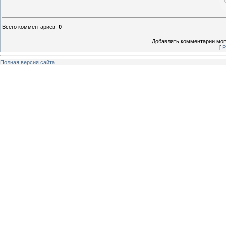
Всего комментариев
:
0
Добавлять комментарии могу
[
Р
Полная версия сайта