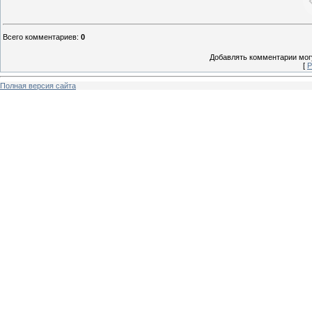
Всего комментариев
:
0
Добавлять комментарии могу
[
Р
Полная версия сайта