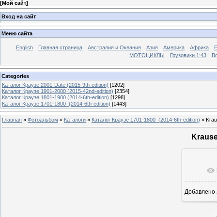
[
Мой сайт
]
Вход на сайт
Меню сайта
English
Главная страница
Австралия и Океания
Азия
Америка
Африка
МОТОЦИКЛЫ
Грузовики 1:43
Во
Categories
Каталог Краузе 2001-Date (2015-9th-edition)
[1202]
Каталог Краузе 1901-2000 (2015-42nd-edition)
[2354]
Каталог Краузе 1801-1900 (2014-6th-edition)
[1298]
Каталог Краузе 1701-1800_(2014-6th-edition)
[1443]
Главная
»
Фотоальбом
»
Каталоги
»
Каталог Краузе 1701-1800_(2014-6th-edition)
» Krau
Krause
Добавлено
12