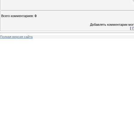
Всего комментариев
:
0
Добавлять комментарии могу
[
Р
Полная версия сайта