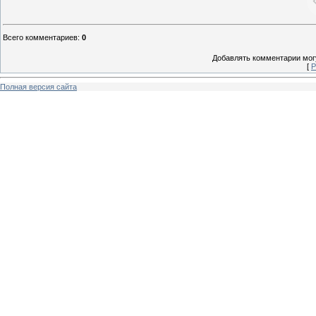
Всего комментариев
:
0
Добавлять комментарии могу
[
Р
Полная версия сайта