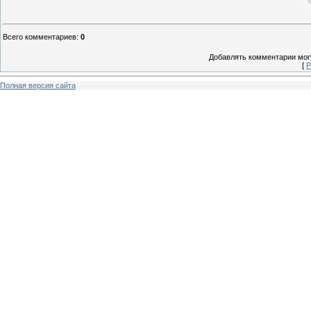
Всего комментариев
:
0
Добавлять комментарии могу
[
Р
Полная версия сайта