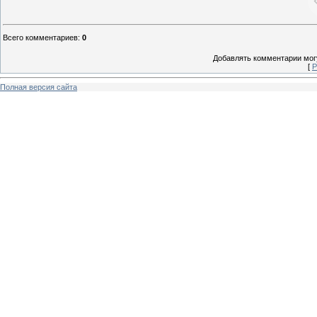
Всего комментариев
:
0
Добавлять комментарии могу
[
Р
Полная версия сайта