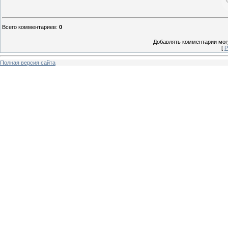
Всего комментариев
:
0
Добавлять комментарии могу
[
Р
Полная версия сайта