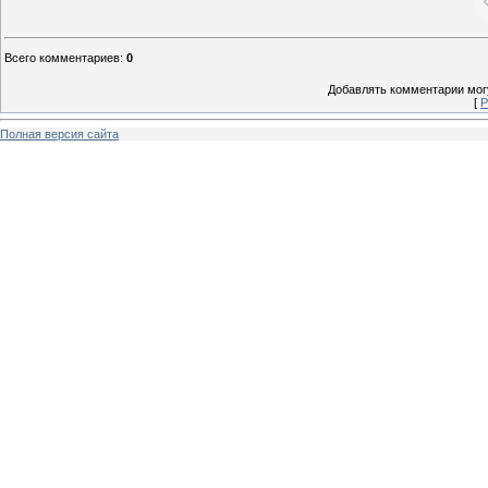
Всего комментариев
:
0
Добавлять комментарии могу
[
Р
Полная версия сайта