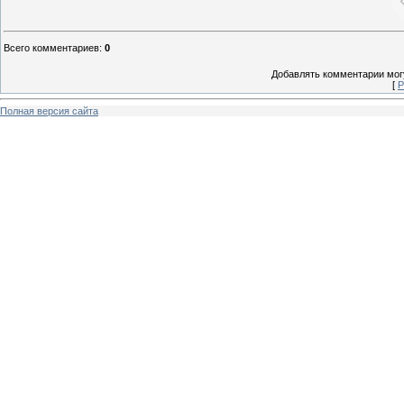
Всего комментариев
:
0
Добавлять комментарии могу
[
Р
Полная версия сайта