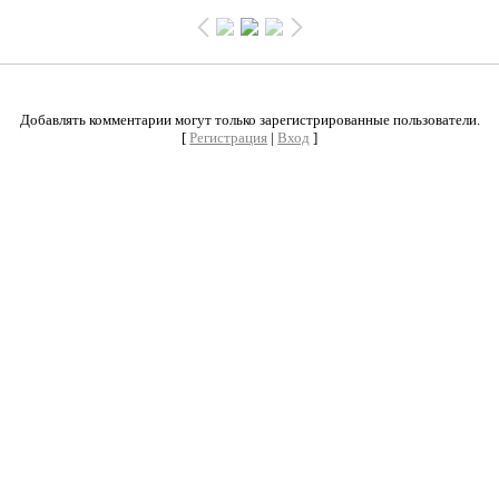
0
Добавлять комментарии могут только зарегистрированные пользователи.
[
Регистрация
|
Вход
]