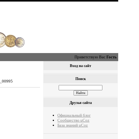
Приветствую Вас
Гость
Вход на сайт
Поиск
0_00995
Друзья сайта
Официальный блог
Сообщество uCoz
База знаний uCoz