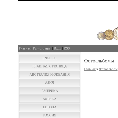
Главная
|
Регистрация
|
Вход
|
RSS
ENGLISH
Фотоальбомы
ГЛАВНАЯ СТРАНИЦА
Главная
»
Фотоальбом
АВСТРАЛИЯ И ОКЕАНИЯ
АЗИЯ
АМЕРИКА
АФРИКА
ЕВРОПА
РОССИЯ