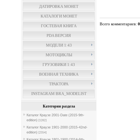
ДАТИРОВКА МОНЕТ
КАТАЛОГИ МОНЕТ
Всего комментариев
:
ГОСТЕВАЯ КНИГА
PDA ВЕРСИЯ
МОДЕЛИ 1:43
МОТОЦИКЛЫ
ГРУЗОВИКИ 1:43
ВОЕННАЯ ТЕХНИКА
ТРАКТОРА
INSTAGRAM BRA_MODELIST
Категории раздела
Каталог Краузе 2001-Date (2015-9th-
edition)
[1202]
Каталог Краузе 1901-2000 (2015-42nd-
edition)
[2354]
Каталог Краузе 1801-1900 (2014-6th-