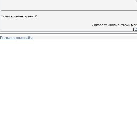
Всего комментариев
:
0
Добавлять комментарии могу
[
Р
Полная версия сайта