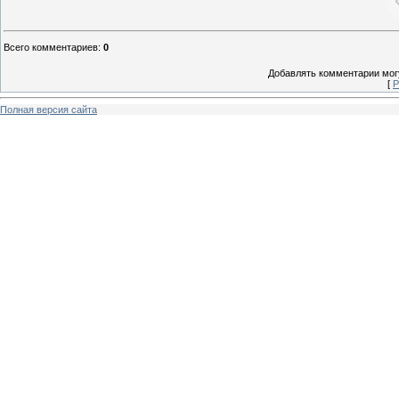
Всего комментариев
:
0
Добавлять комментарии могу
[
Р
Полная версия сайта