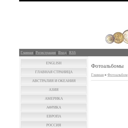
Главная
|
Регистрация
|
Вход
|
RSS
ENGLISH
Фотоальбомы
ГЛАВНАЯ СТРАНИЦА
Главная
»
Фотоальбом
АВСТРАЛИЯ И ОКЕАНИЯ
АЗИЯ
АМЕРИКА
АФРИКА
ЕВРОПА
РОССИЯ