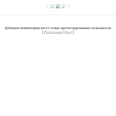
0
Добавлять комментарии могут только зарегистрированные пользователи.
[
Регистрация
|
Вход
]