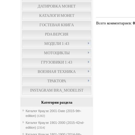
ДАТИРОВКА МОНЕТ
КАТАЛОГИ МОНЕТ
Всего комментариев
:
ГОСТЕВАЯ КНИГА
PDA ВЕРСИЯ
МОДЕЛИ 1:43
МОТОЦИКЛЫ
ГРУЗОВИКИ 1:43
ВОЕННАЯ ТЕХНИКА
ТРАКТОРА
INSTAGRAM BRA_MODELIST
Категории раздела
Каталог Краузе 2001-Date (2015-9th-
edition)
[1202]
Каталог Краузе 1901-2000 (2015-42nd-
edition)
[2354]
Каталог Краузе 1801-1900 (2014-6th-