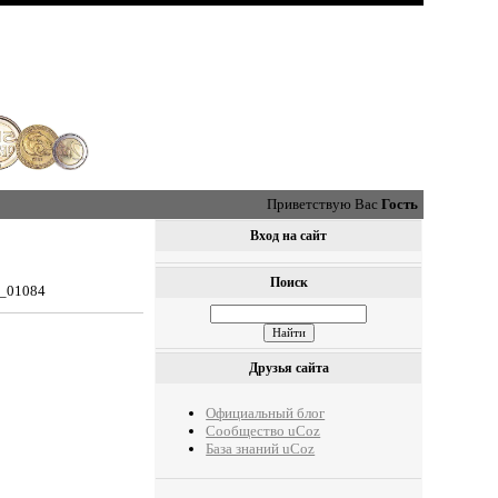
Приветствую Вас
Гость
Вход на сайт
Поиск
0_01084
Друзья сайта
Официальный блог
Сообщество uCoz
База знаний uCoz