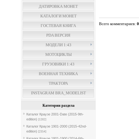
ДАТИРОВКА МОНЕТ
КАТАЛОГИ МОНЕТ
Всего комментариев
:
ГОСТЕВАЯ КНИГА
PDA ВЕРСИЯ
МОДЕЛИ 1:43
МОТОЦИКЛЫ
ГРУЗОВИКИ 1:43
ВОЕННАЯ ТЕХНИКА
ТРАКТОРА
INSTAGRAM BRA_MODELIST
Категории раздела
Каталог Краузе 2001-Date (2015-9th-
edition)
[1202]
Каталог Краузе 1901-2000 (2015-42nd-
edition)
[2354]
Каталог Краузе 1801-1900 (2014-6th-