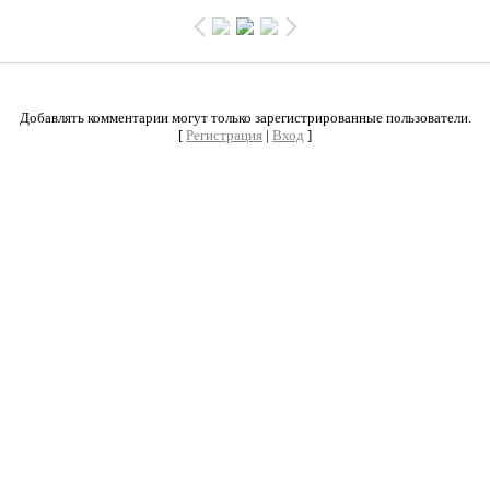
0
Добавлять комментарии могут только зарегистрированные пользователи.
[
Регистрация
|
Вход
]