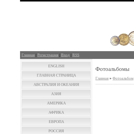
Главная
|
Регистрация
|
Вход
|
RSS
ENGLISH
Фотоальбомы
ГЛАВНАЯ СТРАНИЦА
Главная
»
Фотоальбом
АВСТРАЛИЯ И ОКЕАНИЯ
АЗИЯ
АМЕРИКА
АФРИКА
ЕВРОПА
РОССИЯ