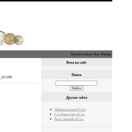
Приветствую Вас
Гость
Вход на сайт
Поиск
0_01106
Друзья сайта
Официальный блог
Сообщество uCoz
База знаний uCoz